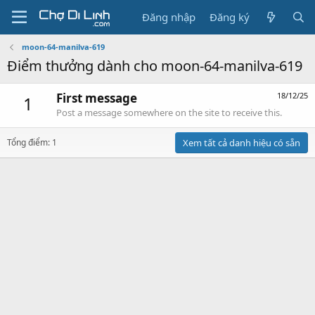
Đăng nhập
Đăng ký
moon-64-manilva-619
Điểm thưởng dành cho moon-64-manilva-619
First message
18/12/25
1
Post a message somewhere on the site to receive this.
Tổng điểm: 1
Xem tất cả danh hiệu có sẵn