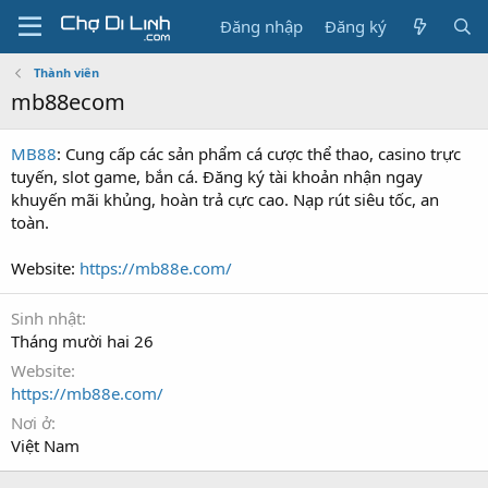
Đăng nhập
Đăng ký
Thành viên
mb88ecom
MB88
: Cung cấp các sản phẩm cá cược thể thao, casino trực
tuyến, slot game, bắn cá. Đăng ký tài khoản nhận ngay
khuyến mãi khủng, hoàn trả cực cao. Nạp rút siêu tốc, an
toàn.
Website:
https://mb88e.com/
Sinh nhật
Tháng mười hai 26
Website
https://mb88e.com/
Nơi ở
Việt Nam