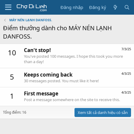
Đăng nhập
Đăng ký
MÁY NÉN LẠNH DANFOSS.
Điểm thưởng dành cho MÁY NÉN LẠNH
DANFOSS.
Can't stop!
7/3/25
10
You've posted 100 messages. I hope this took you more
than a day!
Keeps coming back
4/3/25
5
30 messages posted. You must like it here!
First message
4/3/25
1
Post a message somewhere on the site to receive this.
Tổng điểm: 16
Xem tất cả danh hiệu có sẵn