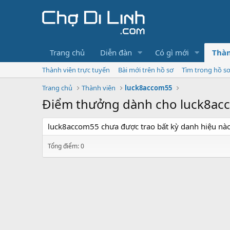
Trang chủ
Diễn đàn
Có gì mới
Thàn
Thành viên trực tuyến
Bài mới trên hồ sơ
Tìm trong hồ s
Trang chủ
Thành viên
luck8accom55
Điểm thưởng dành cho luck8ac
luck8accom55 chưa được trao bất kỳ danh hiệu nào
Tổng điểm: 0