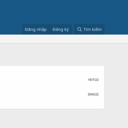
Đăng nhập
Đăng ký
Tìm kiếm
19/7/22
20/6/22