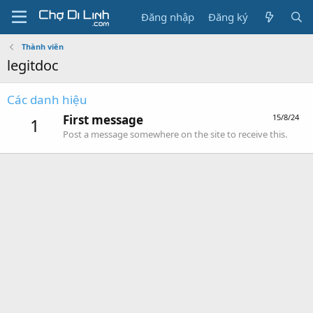
Đăng nhập
Đăng ký
Thành viên
legitdoc
Các danh hiệu
First message
15/8/24
1
Post a message somewhere on the site to receive this.