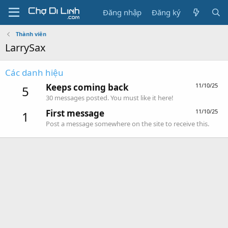
Đăng nhập
Đăng ký
Thành viên
LarrySax
Các danh hiệu
Keeps coming back
11/10/25
5
30 messages posted. You must like it here!
First message
11/10/25
1
Post a message somewhere on the site to receive this.