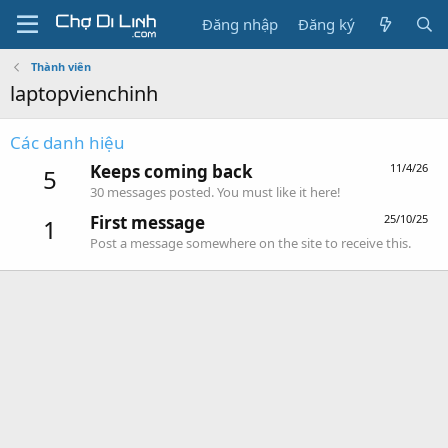
Đăng nhập
Đăng ký
Thành viên
laptopvienchinh
Các danh hiệu
Keeps coming back
11/4/26
5
30 messages posted. You must like it here!
First message
25/10/25
1
Post a message somewhere on the site to receive this.