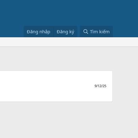
Đăng nhập
Đăng ký
Tìm kiếm
9/12/25