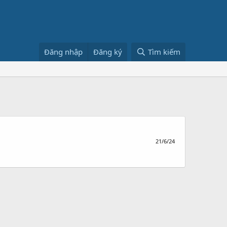
Đăng nhập
Đăng ký
Tìm kiếm
21/6/24