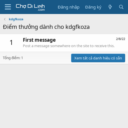
Đăng nhập
Đăng ký
kdgfkoza
Điểm thưởng dành cho kdgfkoza
First message
2/8/22
1
Post a message somewhere on the site to receive this.
Tổng điểm: 1
Xem tất cả danh hiệu có sẵn