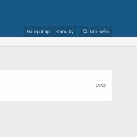
Đăng nhập
Đăng ký
Tìm kiếm
2/5/26