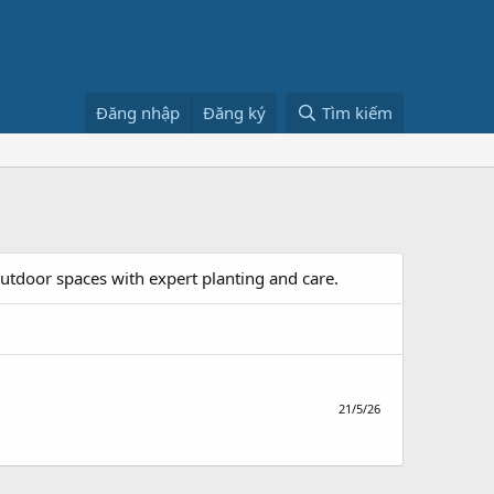
Đăng nhập
Đăng ký
Tìm kiếm
outdoor spaces with expert planting and care.
21/5/26