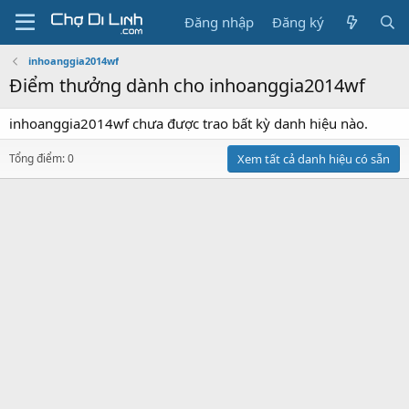
Đăng nhập
Đăng ký
inhoanggia2014wf
Điểm thưởng dành cho inhoanggia2014wf
inhoanggia2014wf chưa được trao bất kỳ danh hiệu nào.
Tổng điểm: 0
Xem tất cả danh hiệu có sẵn