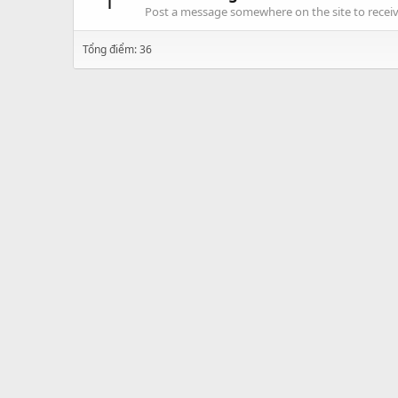
1
Post a message somewhere on the site to receive
Tổng điểm: 36