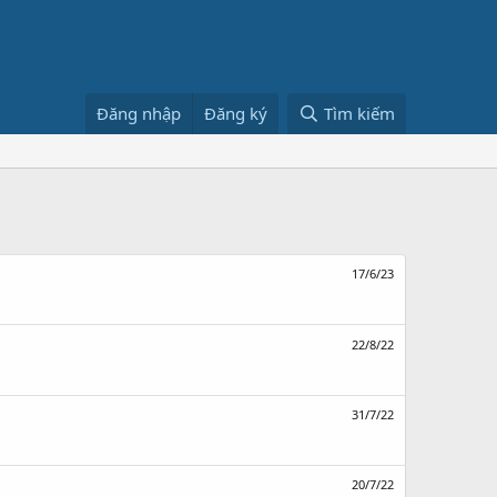
Đăng nhập
Đăng ký
Tìm kiếm
17/6/23
22/8/22
31/7/22
20/7/22