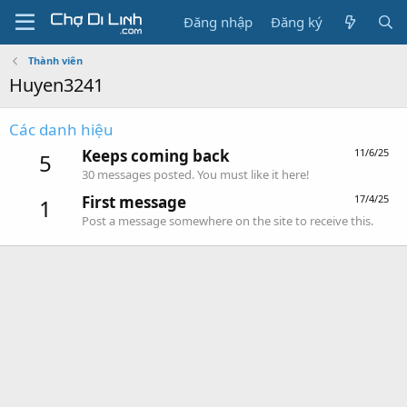
Đăng nhập
Đăng ký
Thành viên
Huyen3241
Các danh hiệu
Keeps coming back
11/6/25
5
30 messages posted. You must like it here!
First message
17/4/25
1
Post a message somewhere on the site to receive this.