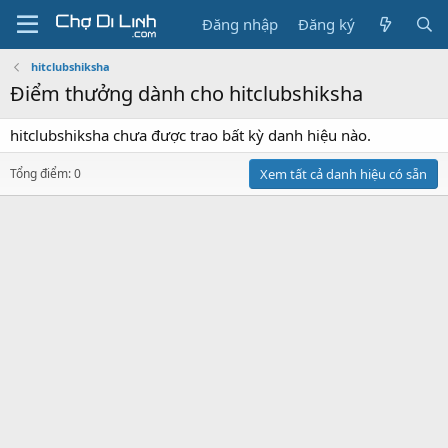
Đăng nhập
Đăng ký
hitclubshiksha
Điểm thưởng dành cho hitclubshiksha
hitclubshiksha chưa được trao bất kỳ danh hiệu nào.
Tổng điểm: 0
Xem tất cả danh hiệu có sẵn