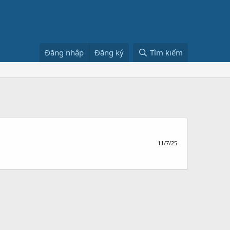
Đăng nhập
Đăng ký
Tìm kiếm
11/7/25