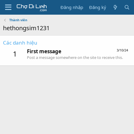
Đăng nhập
Đăng ký
Thành viên
hethongsim1231
Các danh hiệu
First message
3/10/24
1
Post a message somewhere on the site to receive this.