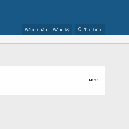
Đăng nhập
Đăng ký
Tìm kiếm
14/7/23