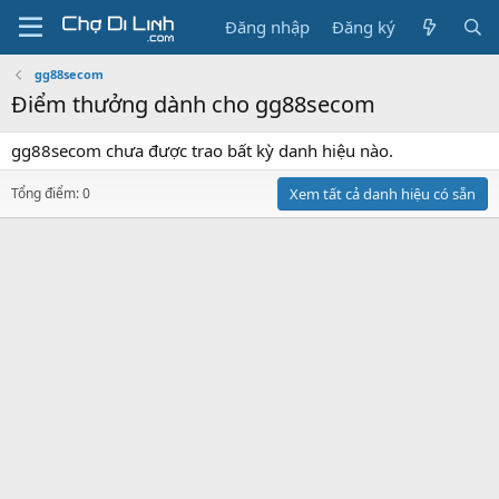
Đăng nhập
Đăng ký
gg88secom
Điểm thưởng dành cho gg88secom
gg88secom chưa được trao bất kỳ danh hiệu nào.
Tổng điểm: 0
Xem tất cả danh hiệu có sẵn