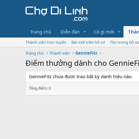
Trang chủ
Diễn đàn
Có gì mới
Thàn
Thành viên trực tuyến
Bài mới trên hồ sơ
Tìm trong hồ s
Trang chủ
Thành viên
GennieFitz
Điểm thưởng dành cho GennieFi
GennieFitz chưa được trao bất kỳ danh hiệu nào.
Tổng điểm: 0