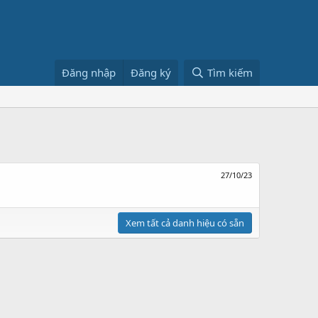
Đăng nhập
Đăng ký
Tìm kiếm
27/10/23
Xem tất cả danh hiệu có sẵn