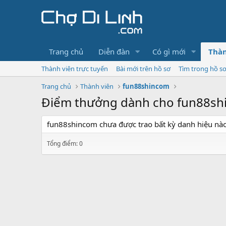
Trang chủ
Diễn đàn
Có gì mới
Thàn
Thành viên trực tuyến
Bài mới trên hồ sơ
Tìm trong hồ s
Trang chủ
Thành viên
fun88shincom
Điểm thưởng dành cho fun88s
fun88shincom chưa được trao bất kỳ danh hiệu nào
Tổng điểm: 0