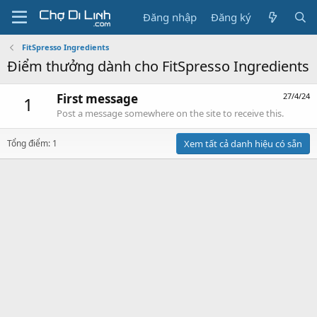
Đăng nhập
Đăng ký
FitSpresso Ingredients
Điểm thưởng dành cho FitSpresso Ingredients
First message
27/4/24
1
Post a message somewhere on the site to receive this.
Tổng điểm: 1
Xem tất cả danh hiệu có sẵn