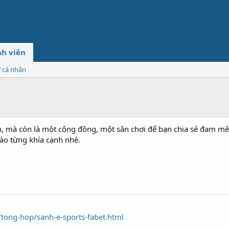
h viên
ơ cá nhân
ền, mà còn là một cộng đồng, một sân chơi để bạn chia sẻ đam mê
vào từng khía cạnh nhé.
tong-hop/sanh-e-sports-fabet.html