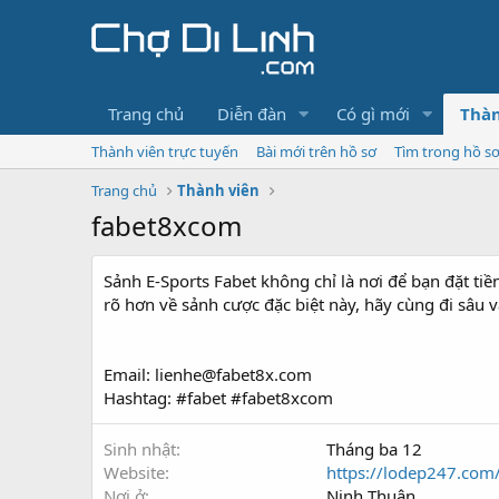
Trang chủ
Diễn đàn
Có gì mới
Thàn
Thành viên trực tuyến
Bài mới trên hồ sơ
Tìm trong hồ s
Trang chủ
Thành viên
fabet8xcom
Sảnh E-Sports Fabet không chỉ là nơi để bạn đặt ti
rõ hơn về sảnh cược đặc biệt này, hãy cùng đi sâu 
Email: lienhe@fabet8x.com
Hashtag: #fabet #fabet8xcom
Sinh nhật
Tháng ba 12
Website
https://lodep247.com/
Nơi ở
Ninh Thuận