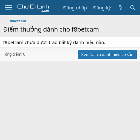
Đăng nhập
Đăng ký
f8betcam
Điểm thưởng dành cho f8betcam
f8betcam chưa được trao bất kỳ danh hiệu nào.
Tổng điểm: 0
Xem tất cả danh hiệu có sẵn