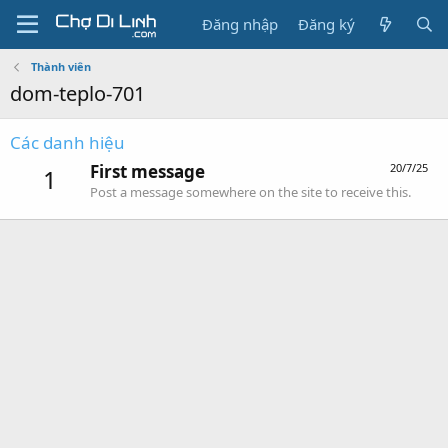
Đăng nhập
Đăng ký
Thành viên
dom-teplo-701
Các danh hiệu
First message
20/7/25
1
Post a message somewhere on the site to receive this.