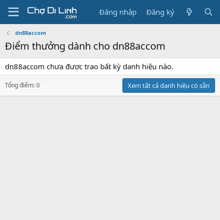
Đăng nhập
Đăng ký
dn88accom
Điểm thưởng dành cho dn88accom
dn88accom chưa được trao bất kỳ danh hiệu nào.
Tổng điểm: 0
Xem tất cả danh hiệu có sẵn