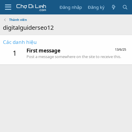
Đăng nhập
Đăng ký
Thành viên
digitalguiderseo12
Các danh hiệu
First message
13/6/25
1
Post a message somewhere on the site to receive this.