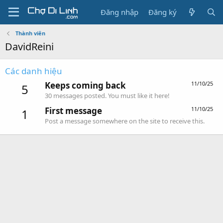
Đăng nhập
Đăng ký
Thành viên
DavidReini
Các danh hiệu
Keeps coming back
11/10/25
5
30 messages posted. You must like it here!
First message
11/10/25
1
Post a message somewhere on the site to receive this.