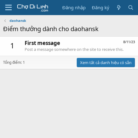
Đăng nhập
Đăng ký
daohansk
Điểm thưởng dành cho daohansk
First message
8/11/23
1
Post a message somewhere on the site to receive this.
Tổng điểm: 1
Xem tất cả danh hiệu có sẵn