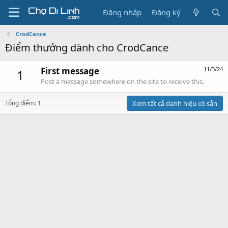
Đăng nhập
Đăng ký
CrodCance
Điểm thưởng dành cho CrodCance
First message
11/3/24
1
Post a message somewhere on the site to receive this.
Tổng điểm: 1
Xem tất cả danh hiệu có sẵn