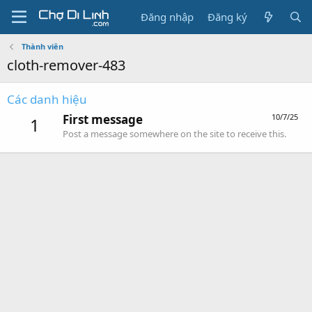
Đăng nhập
Đăng ký
Thành viên
cloth-remover-483
Các danh hiệu
First message
10/7/25
1
Post a message somewhere on the site to receive this.