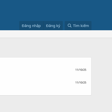
Đăng nhập
Đăng ký
Tìm kiếm
11/10/25
11/10/25