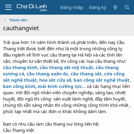
Đăng nhập
Đăng ký
Thành viên
cauthangviet
Trải qua hơn 10 năm hình thành và phát triển, đến nay Cầu
Thang Việt được biết đến như là một trong những công ty
đầu ngành về lĩnh vực cầu thang tại Hà Nội và các tỉnh lân
cận, chuyên tư vấn thiết kế, thi công các loại cầu thang như:
cầu thang kính
,
cầu thang sắt mỹ thuật
,
cầu thang
xương cá
,
cầu thang xoắn ốc
,
cầu thang sắt
,
cửa cổng
sắt nghệ thuật
,
hoa sắt cửa sổ
,
ban công sắt nghệ thuật
,
ban công kính
,
mái kính cường lực
… và các hạng mục liên
quan. Với đội ngũ nhân viên chuyên nghiệp, sáng tạo, nhiệt
huyết, đội ngũ thi công- sản xuất lành nghề, đầy tâm huyết,
chúng tôi sẵn sàng nhận thi công những công trình khó nhất ,
phức tạp nhất mà các đơn vị khác không dám làm.
Bạn có nhu cầu làm cầu thang vui lòng liên hệ:
Cầu Thang Việt