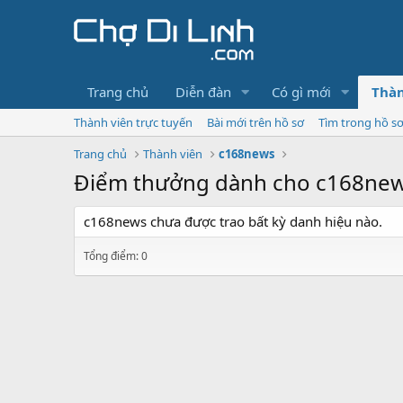
Trang chủ
Diễn đàn
Có gì mới
Thàn
Thành viên trực tuyến
Bài mới trên hồ sơ
Tìm trong hồ s
Trang chủ
Thành viên
c168news
Điểm thưởng dành cho c168ne
c168news chưa được trao bất kỳ danh hiệu nào.
Tổng điểm: 0