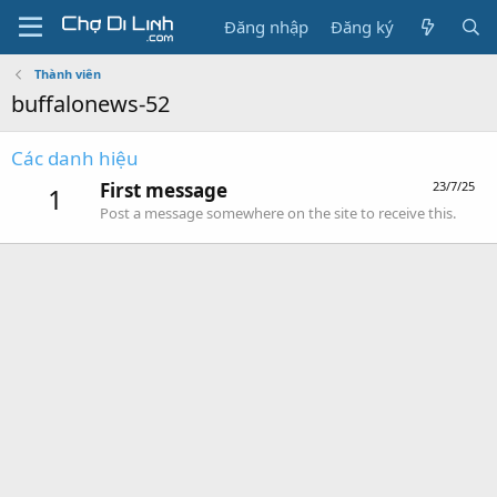
Đăng nhập
Đăng ký
Thành viên
buffalonews-52
Các danh hiệu
First message
23/7/25
1
Post a message somewhere on the site to receive this.