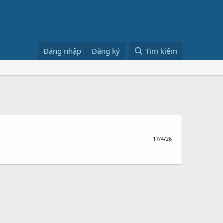
Đăng nhập
Đăng ký
Tìm kiếm
17/4/26