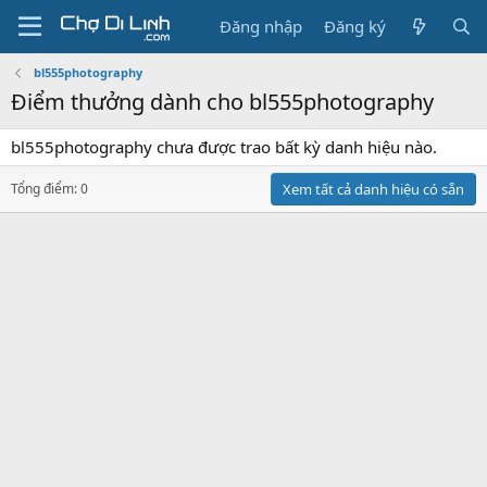
Đăng nhập
Đăng ký
bl555photography
Điểm thưởng dành cho bl555photography
bl555photography chưa được trao bất kỳ danh hiệu nào.
Tổng điểm: 0
Xem tất cả danh hiệu có sẵn