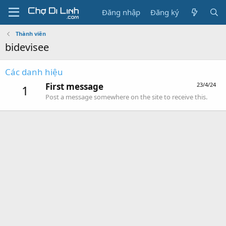
Đăng nhập
Đăng ký
Thành viên
bidevisee
Các danh hiệu
First message
23/4/24
1
Post a message somewhere on the site to receive this.