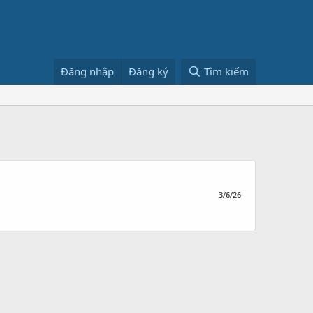
Đăng nhập
Đăng ký
Tìm kiếm
3/6/26