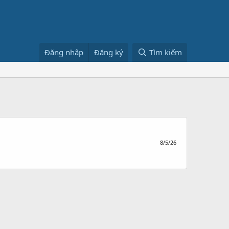
Đăng nhập
Đăng ký
Tìm kiếm
8/5/26