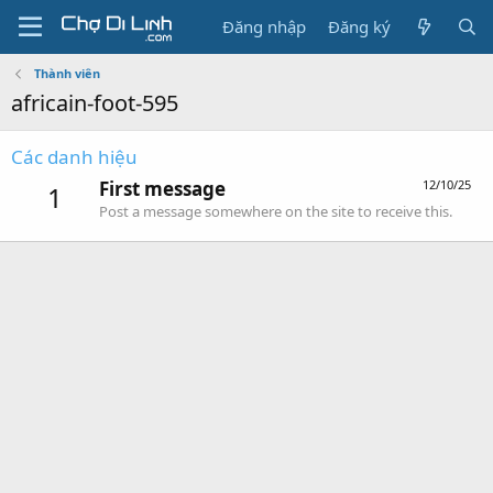
Đăng nhập
Đăng ký
Thành viên
africain-foot-595
Các danh hiệu
First message
12/10/25
1
Post a message somewhere on the site to receive this.