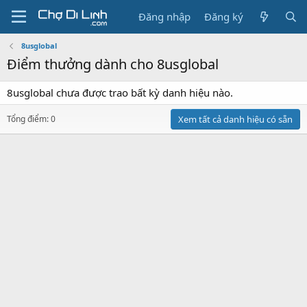
Đăng nhập
Đăng ký
8usglobal
Điểm thưởng dành cho 8usglobal
8usglobal chưa được trao bất kỳ danh hiệu nào.
Tổng điểm: 0
Xem tất cả danh hiệu có sẵn