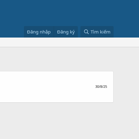
Đăng nhập
Đăng ký
Tìm kiếm
30/8/25