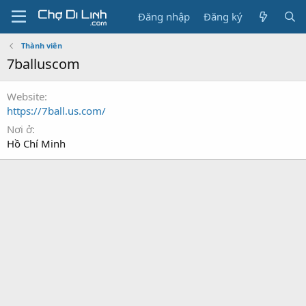
Đăng nhập
Đăng ký
Thành viên
7balluscom
Website
https://7ball.us.com/
Nơi ở
Hồ Chí Minh