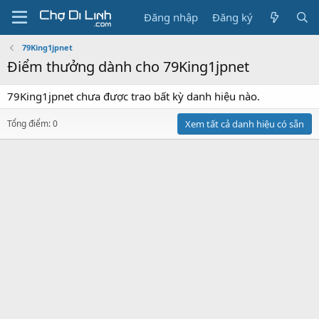
Đăng nhập
Đăng ký
79King1jpnet
Điểm thưởng dành cho 79King1jpnet
79King1jpnet chưa được trao bất kỳ danh hiệu nào.
Tổng điểm: 0
Xem tất cả danh hiệu có sẵn