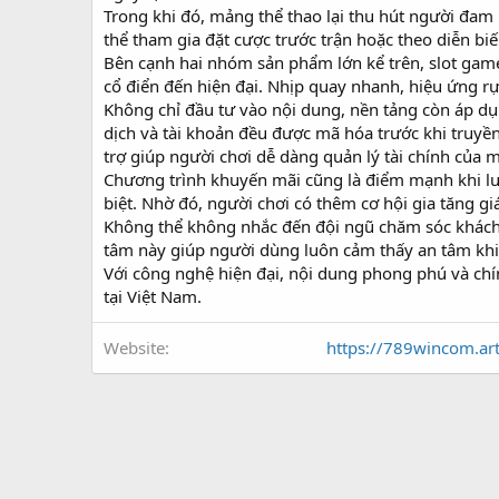
Trong khi đó, mảng thể thao lại thu hút người đam 
thể tham gia đặt cược trước trận hoặc theo diễn biế
Bên cạnh hai nhóm sản phẩm lớn kể trên, slot gam
cổ điển đến hiện đại. Nhịp quay nhanh, hiệu ứng rự
Không chỉ đầu tư vào nội dung, nền tảng còn áp dụ
dịch và tài khoản đều được mã hóa trước khi truyề
trợ giúp người chơi dễ dàng quản lý tài chính của 
Chương trình khuyến mãi cũng là điểm mạnh khi lu
biệt. Nhờ đó, người chơi có thêm cơ hội gia tăng gi
Không thể không nhắc đến đội ngũ chăm sóc khách 
tâm này giúp người dùng luôn cảm thấy an tâm khi t
Với công nghệ hiện đại, nội dung phong phú và chí
tại Việt Nam.
Website
https://789wincom.art