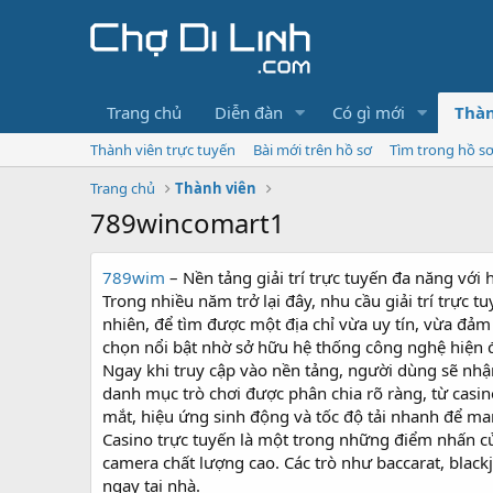
Trang chủ
Diễn đàn
Có gì mới
Thàn
Thành viên trực tuyến
Bài mới trên hồ sơ
Tìm trong hồ s
Trang chủ
Thành viên
789wincomart1
789wim
– Nền tảng giải trí trực tuyến đa năng với 
Trong nhiều năm trở lại đây, nhu cầu giải trí trực 
nhiên, để tìm được một địa chỉ vừa uy tín, vừa đả
chọn nổi bật nhờ sở hữu hệ thống công nghệ hiện đ
Ngay khi truy cập vào nền tảng, người dùng sẽ nhận 
danh mục trò chơi được phân chia rõ ràng, từ casi
mắt, hiệu ứng sinh động và tốc độ tải nhanh để ma
Casino trực tuyến là một trong những điểm nhấn của
camera chất lượng cao. Các trò như baccarat, blac
ngay tại nhà.