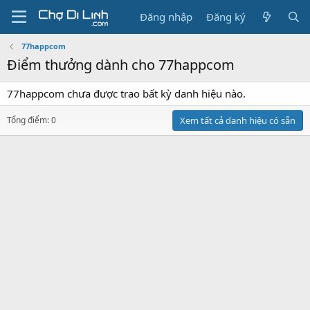
Đăng nhập
Đăng ký
77happcom
Điểm thưởng dành cho 77happcom
77happcom chưa được trao bất kỳ danh hiệu nào.
Tổng điểm: 0
Xem tất cả danh hiệu có sẵn